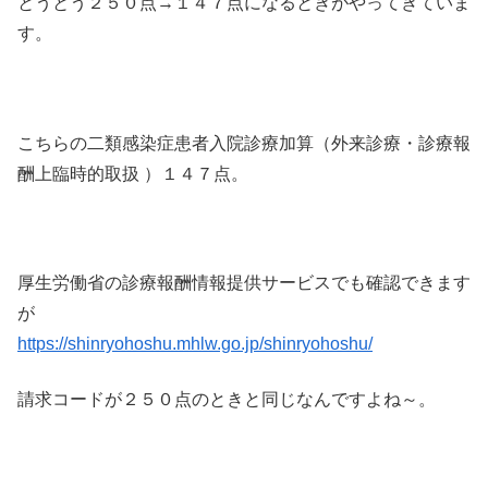
とうとう２５０点→１４７点になるときがやってきていま
す。
こちらの二類感染症患者入院診療加算（外来診療・診療報
酬上臨時的取扱 ）１４７点。
厚生労働省の診療報酬情報提供サービスでも確認できます
が
https://shinryohoshu.mhlw.go.jp/shinryohoshu/
請求コードが２５０点のときと同じなんですよね～。