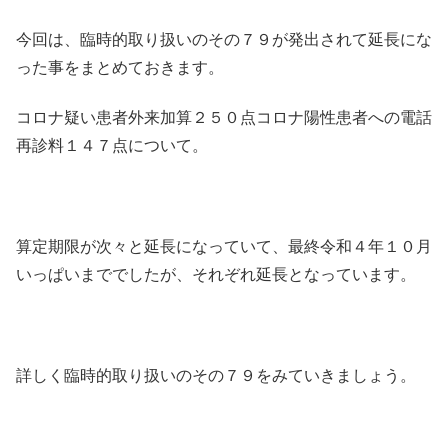
今回は、臨時的取り扱いのその７９が発出されて延長にな
った事をまとめておきます。
コロナ疑い患者外来加算２５０点コロナ陽性患者への電話
再診料１４７点について。
算定期限が次々と延長になっていて、最終令和４年１０月
いっぱいまででしたが、それぞれ延長となっています。
詳しく臨時的取り扱いのその７９をみていきましょう。