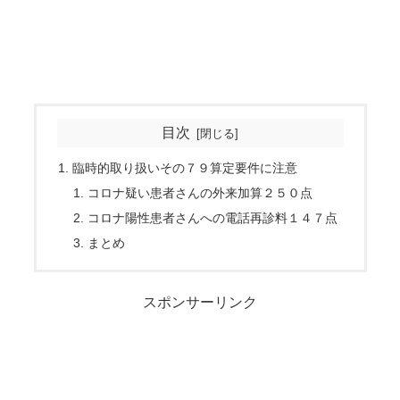
目次
臨時的取り扱いその７９算定要件に注意
コロナ疑い患者さんの外来加算２５０点
コロナ陽性患者さんへの電話再診料１４７点
まとめ
スポンサーリンク