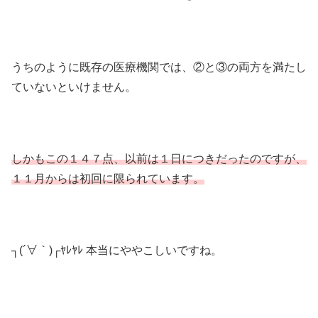
うちのように既存の医療機関では、②と③の両方を満たし
ていないといけません。
しかもこの１４７点、以前は１日につきだったのですが、
１１月からは初回に限られています。
┐(´∀｀)┌ﾔﾚﾔﾚ 本当にややこしいですね。