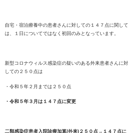
自宅・宿泊療養中の患者さんに対しての１４７点に関して
は、１日についてではなく初回のみとなっています。
新型コロナウィルス感染症の疑いのある外来患者さんに対
しての２５０点は
・令和５年２月までは２５０点
・令和５年３月は１４７点に変更
二類感染症患者入院診療加算(外来)２５０点→１４７点に