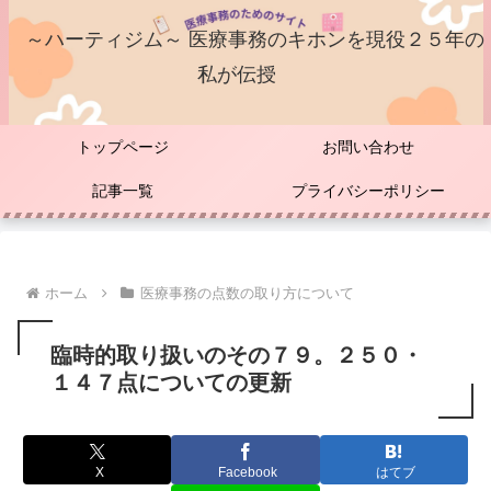
～ハーティジム～ 医療事務のキホンを現役２５年の
私が伝授
トップページ
お問い合わせ
記事一覧
プライバシーポリシー
ホーム
医療事務の点数の取り方について
臨時的取り扱いのその７９。２５０・
１４７点についての更新
X
Facebook
はてブ