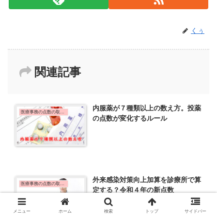
くぅ
関連記事
内服薬が７種類以上の数え方。投薬
医療事務の点数の取り方について
の点数が変化するルール
外来感染対策向上加算を診療所で算
医療事務の点数の取り方について
定する？令和４年の新点数
メニュー
ホーム
検索
トップ
サイドバー