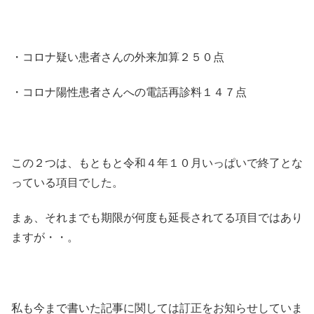
・コロナ疑い患者さんの外来加算２５０点
・コロナ陽性患者さんへの電話再診料１４７点
この２つは、もともと令和４年１０月いっぱいで終了とな
っている項目でした。
まぁ、それまでも期限が何度も延長されてる項目ではあり
ますが・・。
私も今まで書いた記事に関しては訂正をお知らせしていま