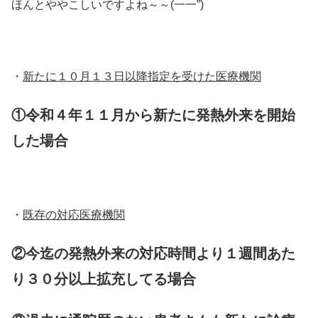
ほんとややこしいですよね～～(一一”)
・
新たに１０月１３日以降指定を受けた医療機関
①令和４年１１月から新たに発熱外来を開始
した場合
・
既存の対応医療機関
②今迄の発熱外来の対応時間より１週間あた
り３０分以上拡充してる場合