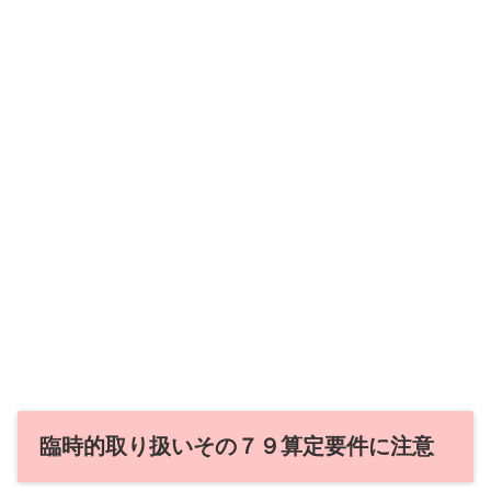
臨時的取り扱いその７９算定要件に注意