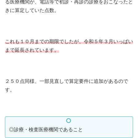
る医療機関が、電話等で初診・再診の診療をおこなったと
きに算定していた点数。
これも１０月までの期限でしたが、令和５年３月いっぱい
まで延長されています。
２５０点同様、一部見直しで算定要件に追加があるので
す。
◎診療・検査医療機関であること