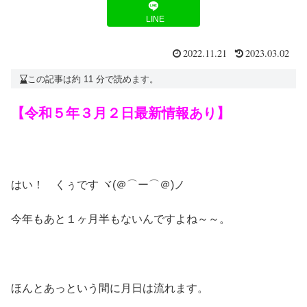
LINE
2022.11.21
2023.03.02
この記事は約 11 分で読めます。
【令和５年３月２日最新情報あり】
はい！ くぅです ヾ(＠⌒ー⌒＠)ノ
今年もあと１ヶ月半もないんですよね～～。
ほんとあっという間に月日は流れます。