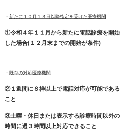
・
新たに１０月１３日以降指定を受けた医療機関
①令和４年１１月から新たに電話診療を開始
した場合(１２月末までの開始が条件)
・
既存の対応医療機関
②１週間に８枠以上で電話対応が可能である
こと
③土曜・休日または表示する診療時間以外の
時間に週３時間以上対応できること