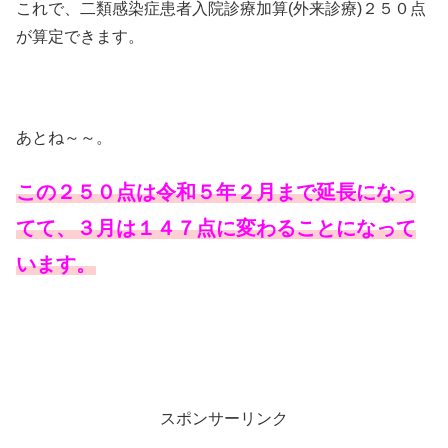
これで、二類感染症患者入院診療加算(外来診療)２５０点
が算定できます。
あとね～～。
この２５０点は令和５年２月まで延長になっ
てて、３月は１４７点に変わることになって
います。
スポンサーリンク