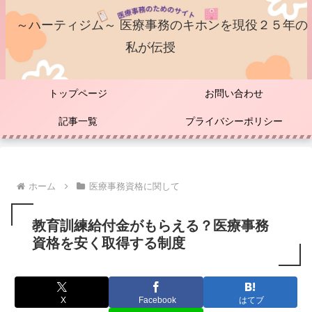
～ハーティジム～ 医療事務のキホンを現役２５年の
私が伝授
トップページ
お問い合わせ
記事一覧
プライバシーポリシー
ホーム
医療事務資格に関して
教育訓練給付金がもらえる？医療事務
資格を安く取得する制度
X
Facebook
はてブ