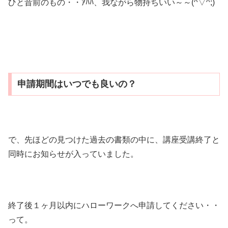
ひと昔前のもの・・ｱﾊﾊ、我ながら物持ちいい～～(^▽^;)
申請期間はいつでも良いの？
で、先ほどの見つけた過去の書類の中に、講座受講終了と
同時にお知らせが入っていました。
終了後１ヶ月以内にハローワークへ申請してください・・
って。