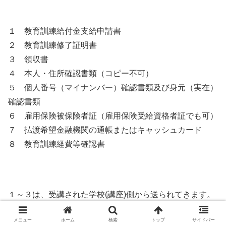
１ 教育訓練給付金支給申請書
２ 教育訓練修了証明書
３ 領収書
４ 本人・住所確認書類（コピー不可）
５ 個人番号（マイナンバー）確認書類及び身元（実在）
確認書類
６ 雇用保険被保険者証（雇用保険受給資格者証でも可）
７ 払渡希望金融機関の通帳またはキャッシュカード
８ 教育訓練経費等確認書
１～３は、受講された学校(講座)側から送られてきます。
メニュー
ホーム
検索
トップ
サイドバー