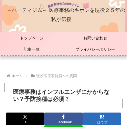
～ハーティジム～ 医療事務のキホンを現役２５年の
私が伝授
トップページ
お問い合わせ
記事一覧
プライバシーポリシー
ホーム
現役医療事務員への質問
医療事務はインフルエンザにかからな
い？予防接種は必須？
X
Facebook
はてブ