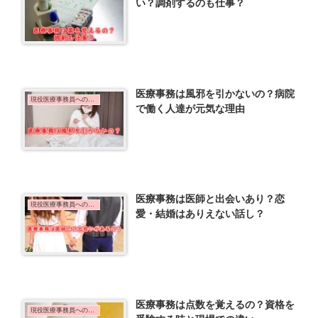
い？調剤するのも仕事？
医療事務は風邪を引かないの？病院
現役医療事務員への質問
で働く人達が元気な理由
医療事務は医師と出会いあり？恋
現役医療事務員への質問
愛・結婚はありえない話し？
医療事務は点数を覚えるの？資格を
現役医療事務員への質問