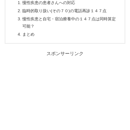
慢性疾患の患者さんへの対応
臨時的取り扱い(その７０)の電話再診１４７点
慢性疾患と自宅・宿泊療養中の１４７点は同時算定
可能？
まとめ
スポンサーリンク