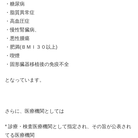
・糖尿病
・脂質異常症
・高血圧症
・慢性腎臓病、
・悪性腫瘍
・肥満(ＢＭＩ３０以上)
・喫煙
・固形臓器移植後の免疫不全
となっています。
さらに、医療機関としては
* 診療・検査医療機関として指定され、その旨が公表され
てる医療機関