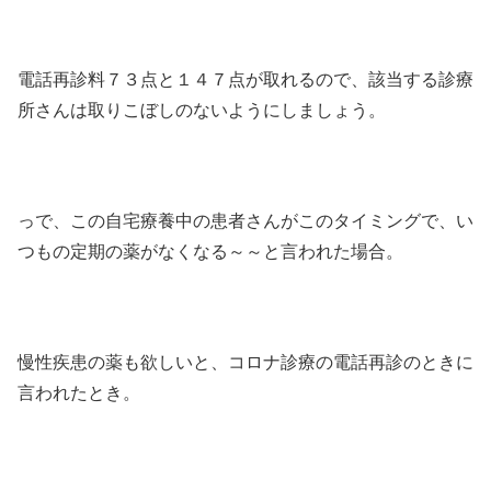
電話再診料７３点と１４７点が取れるので、該当する診療
所さんは取りこぼしのないようにしましょう。
っで、この自宅療養中の患者さんがこのタイミングで、い
つもの定期の薬がなくなる～～と言われた場合。
慢性疾患の薬も欲しいと、コロナ診療の電話再診のときに
言われたとき。