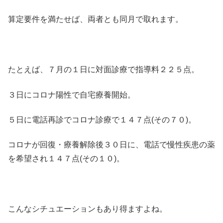
算定要件を満たせば、両者とも同月で取れます。
たとえば、７月の１日に対面診療で指導料２２５点。
３日にコロナ陽性で自宅療養開始。
５日に電話再診でコロナ診療で１４７点(その７０)。
コロナが回復・療養解除後３０日に、電話で慢性疾患の薬
を希望され１４７点(その１０)。
こんなシチュエーションもあり得ますよね。