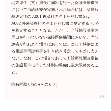
地方厚生（支）局長に届出を行った保険医療機関
において当該診療が実施された場合には、診療報
酬改定後の A001 再診料の注１ただし書又は
A002 外来診療料の注１ただし書に規定する 73 点
を算定することとなる。ただし、当該施設基準の
届出を行っていない保険医療機関において、当該
診療が行われた場合にあっては、コロナ特例によ
る電話等再診料等を引き続き算定しても差し支え
ない。なお、この場合であっても診療報酬改定後
の施設基準に準じた体制の整備に最大限努めるこ
と。
臨時的取り扱い(その６７)