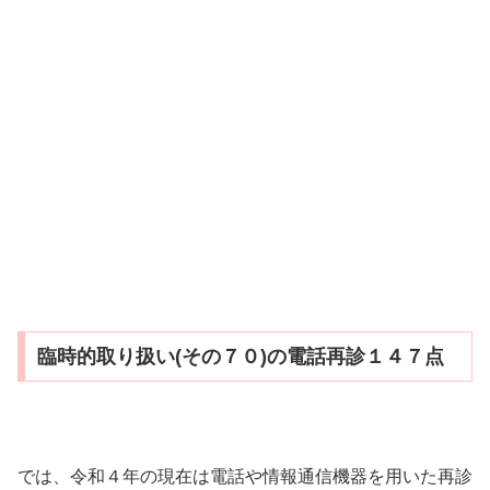
臨時的取り扱い(その７０)の電話再診１４７点
では、令和４年の現在は電話や情報通信機器を用いた再診