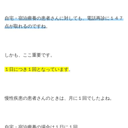
自宅・宿泊療養の患者さんに対しても、電話再診に１４７
点が取れるのですね
。
しかも、ここ重要です。
１日につき１回となっています
。
慢性疾患の患者さんのときは、月に１回でしたよね。
自宅・宿泊療養の場合は１日に１回。