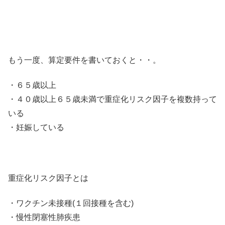
もう一度、算定要件を書いておくと・・。
・６５歳以上
・４０歳以上６５歳未満で重症化リスク因子を複数持って
いる
・妊娠している
重症化リスク因子とは
・ワクチン未接種(１回接種を含む)
・慢性閉塞性肺疾患