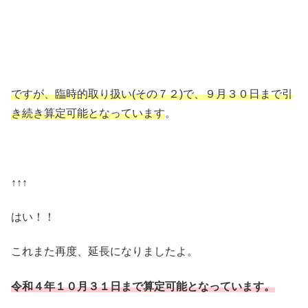
ですが、臨時的取り扱い(その７２)で、９月３０日まで引
き続き算定可能となっています
。
↑↑↑
はい！！
これまた再度、延長になりましたよ。
令和４年１０月３１日まで算定可能となっています。