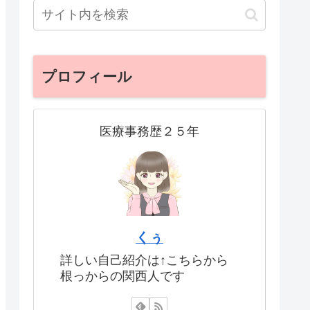
プロフィール
医療事務歴２５年
くぅ
詳しい自己紹介は↑こちらから
根っからの関西人です