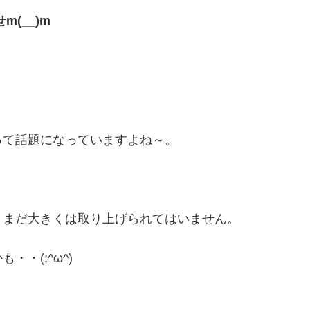
(__)m
って話題になっていますよね～。
、まだ大きくは取り上げられてはいません。
・(;^ω^)