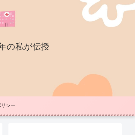
年の私が伝授
ポリシー