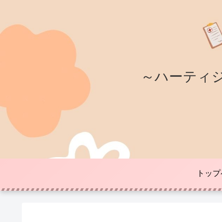
～ハーティ
トップ