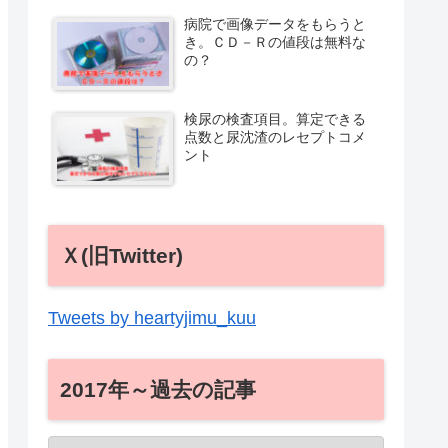
病院で画像データをもらうと
き。ＣＤ－Ｒの値段は無料な
の？
検尿の検査項目。算定できる
点数と尿沈渣のレセプトコメ
ント
Ｘ(旧Twitter)
Tweets by heartyjimu_kuu
2017年～過去の記事