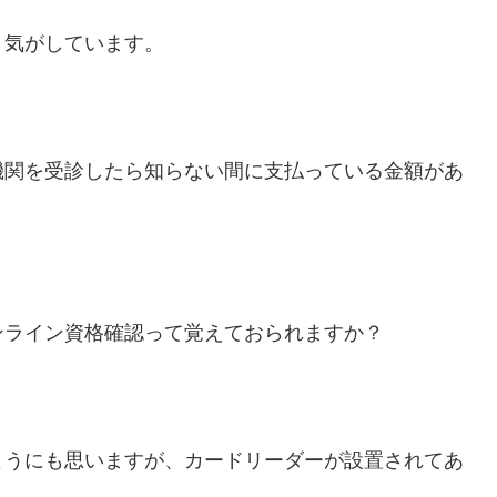
う気がしています。
機関を受診したら知らない間に支払っている金額があ
ンライン資格確認って覚えておられますか？
ようにも思いますが、カードリーダーが設置されてあ
。