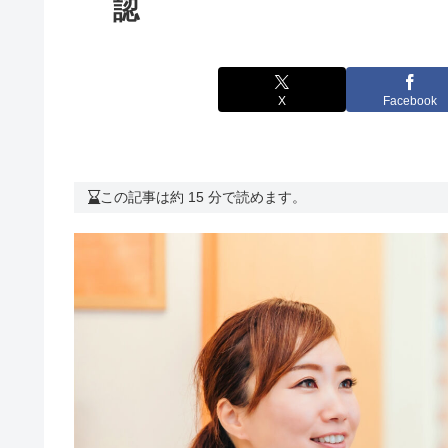
認
X
Facebook
この記事は約 15 分で読めます。