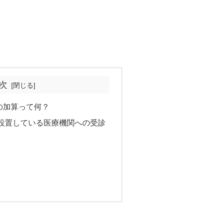
次
の加算って何？
設置している医療機関への受診