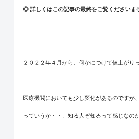
◎ 詳しくはこの記事の最終をご覧くださいませm
２０２２年４月から、何かにつけて値上がり
医療機関においても少し変化があるのですが
っていうか・・、知る人ぞ知るって感じなのかも・