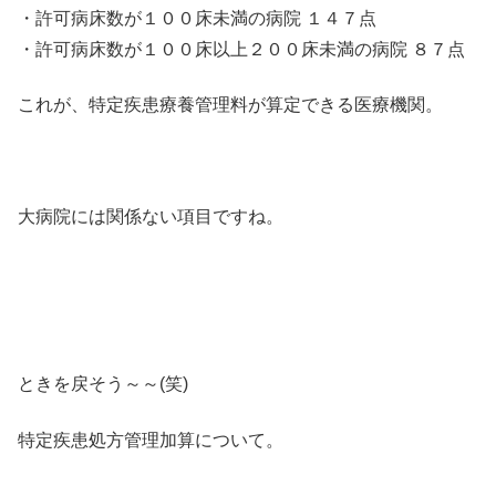
・許可病床数が１００床未満の病院 １４７点
・許可病床数が１００床以上２００床未満の病院 ８７点
これが、特定疾患療養管理料が算定できる医療機関。
大病院には関係ない項目ですね。
ときを戻そう～～(笑)
特定疾患処方管理加算について。