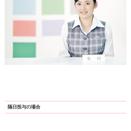
隔日投与の場合