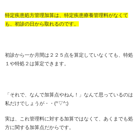
特定疾患処方管理加算は、特定疾患療養管理料がなくて
も、初診の日から取れるのです。
初診から一か月間は２２５点を算定していなくても、特処
１や特処２は算定できます。
「それで、なんで加算点やねん！」なんて思っているのは
私だけでしょうが・・(^▽^;)
実は、これ管理料に対する加算ではなくて、あくまでも処
方に関する加算点だからです。