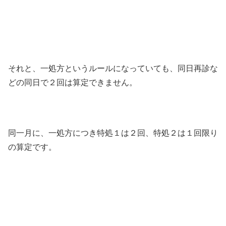
それと、一処方というルールになっていても、同日再診な
どの同日で２回は算定できません。
同一月に、一処方につき特処１は２回、特処２は１回限り
の算定です。