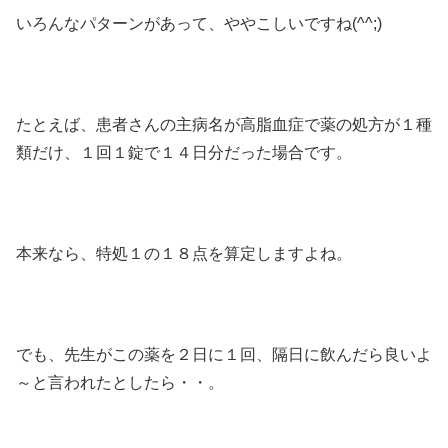
いろんなパターンがあって、ややこしいですね(^^;)
たとえば、患者さんの主病名が高脂血症で薬の処方が１種
類だけ、１回１錠で１４日分だった場合です。
本来なら、特処１の１８点を算定しますよね。
でも、先生がこの薬を２日に１回、隔日に飲んだら良いよ
～と言われたとしたら・・。