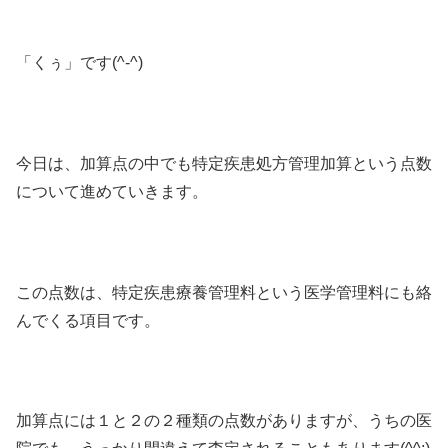
「くぅ」です(^-^)
今日は、加算点の中でも特定疾患処方管理加算という点数
について進めていきます。
この点数は、特定疾患療養管理料という医学管理料にも絡
んでくる項目です。
加算点には１と２の２種類の点数がありますが、うちの医