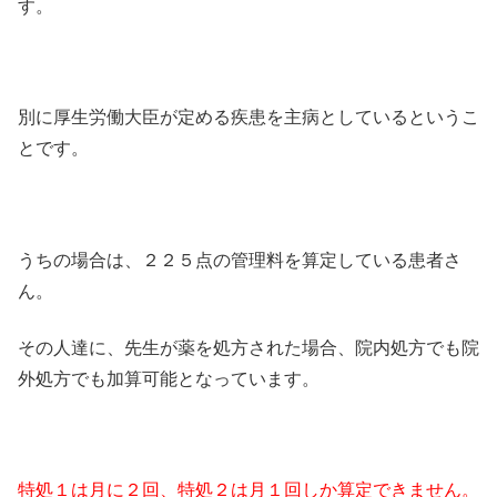
す。
別に厚生労働大臣が定める疾患を主病としているというこ
とです。
うちの場合は、２２５点の管理料を算定している患者さ
ん。
その人達に、先生が薬を処方された場合、院内処方でも院
外処方でも加算可能となっています。
特処１は月に２回、特処２は月１回しか算定できません。