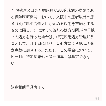
＊ 診療所又は許可病床数が200床未満の病院であ
る保険医療機関において、入院中の患者以外の患
者（別に厚生労働大臣が定める疾患を主病とする
ものに限る。）に対して薬剤の処方期間が28日以
上の処方を行った場合は、特定疾患処方管理加算
２として、月１回に限り、１処方につき66点を所
定点数に加算する。ただし、この場合において、
同一月に特定疾患処方管理加算１は算定できな
い。
診療報酬早見表より