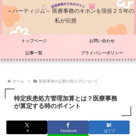
～ハーティジム～ 医療事務のキホンを現役２５年の
私が伝授
トップページ
お問い合わせ
記事一覧
プライバシーポリシー
ホーム
医療事務の点数の取り方について
特定疾患処方管理加算とは？医療事務
が算定する時のポイント
X
Facebook
はてブ