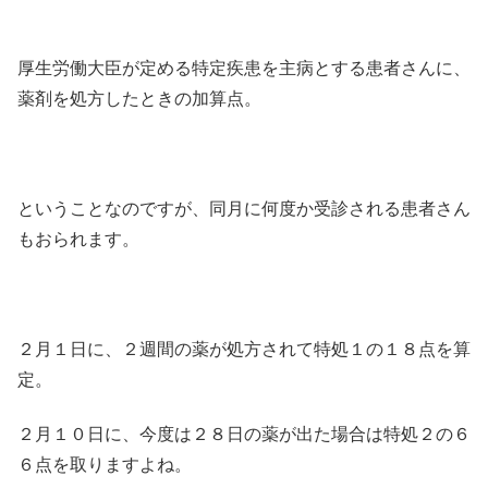
厚生労働大臣が定める特定疾患を主病とする患者さんに、
薬剤を処方したときの加算点。
ということなのですが、同月に何度か受診される患者さん
もおられます。
２月１日に、２週間の薬が処方されて特処１の１８点を算
定。
２月１０日に、今度は２８日の薬が出た場合は特処２の６
６点を取りますよね。