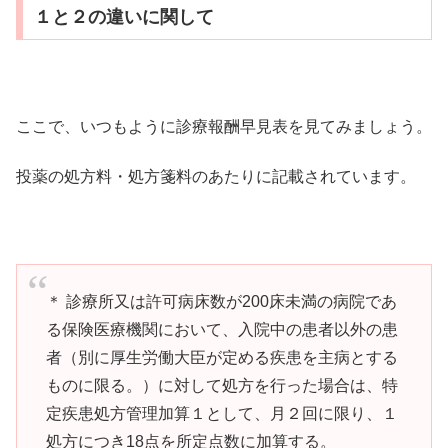
１と２の違いに関して
ここで、いつもように診療報酬早見表を見てみましょう。
投薬の処方料・処方箋料のあたりに記載されています。
＊ 診療所又は許可病床数が200床未満の病院であ
る保険医療機関において、入院中の患者以外の患
者（別に厚生労働大臣が定める疾患を主病とする
ものに限る。）に対して処方を行った場合は、特
定疾患処方管理加算１として、月２回に限り、１
処方につき18点を所定点数に加算する。